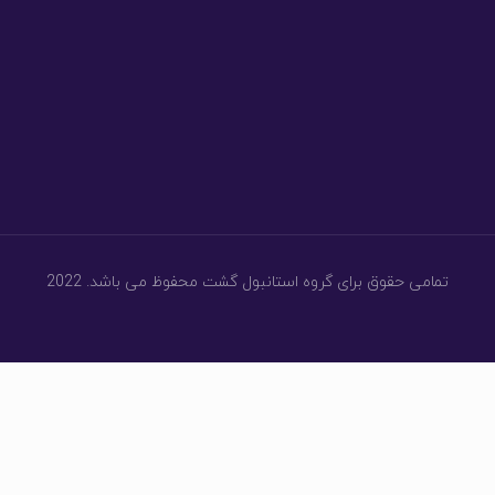
تمامی حقوق برای گروه استانبول گشت محفوظ می باشد. 2022