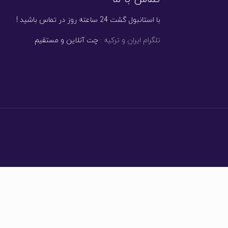
با استانبول گشت 24 ساعته روز در تماس باشید !
تلگرام ایران و ترکیه :
چت آنلاین
و
مستقیم