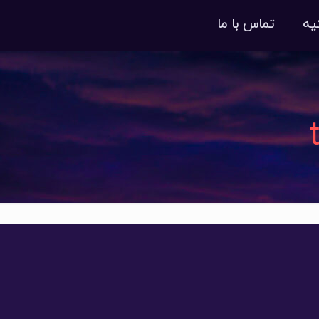
یه
تماس با ما