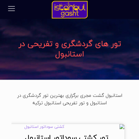
تور های گردشگری و تفریحی در
استانبول
استانبول گشت مجری برگزاری بهترین تور گردشگری در
استانبول و تور تفریحی استانبول ترکیه
تور کشتی سوداتور استانبول