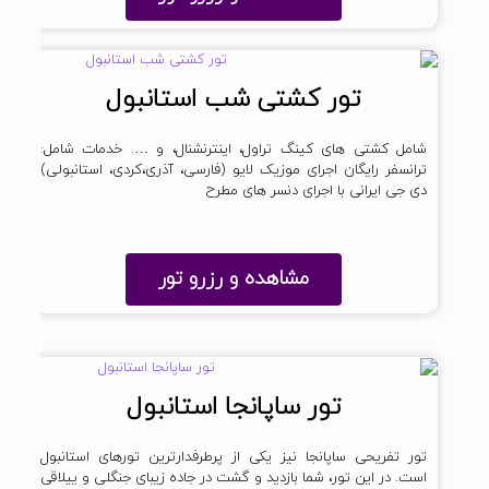
تور کشتی شب استانبول
شامل کشتی های کینگ تراول، اینترنشنال، و …. خدمات شامل:
ترانسفر رایگان اجرای موزیک لایو (فارسی، آذری،کردی، استانبولی)
دی جی ایرانی با اجرای دنسر های مطرح
مشاهده و رزرو تور
تور ساپانجا استانبول
تور تفریحی ساپانجا نیز یکی از پرطرفدارترین تورهای استانبول
است. در این تور، شما بازدید و گشت در جاده زیبای جنگلی و ییلاقی