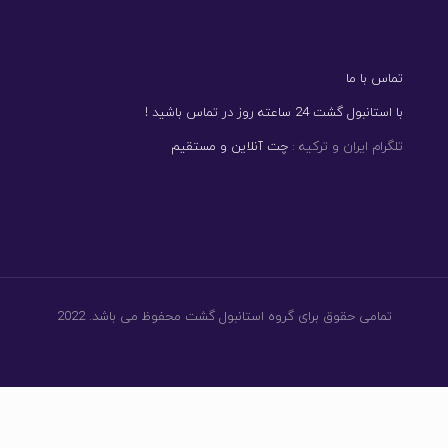
تماس با ما
با استانبول گشت 24 ساعته روز در تماس باشید !
تلگرام ایران و ترکیه :
چت آنلاین
و
مستقیم
تمامی حقوق برای گروه استانبول گشت محفوظ می باشد. 2022